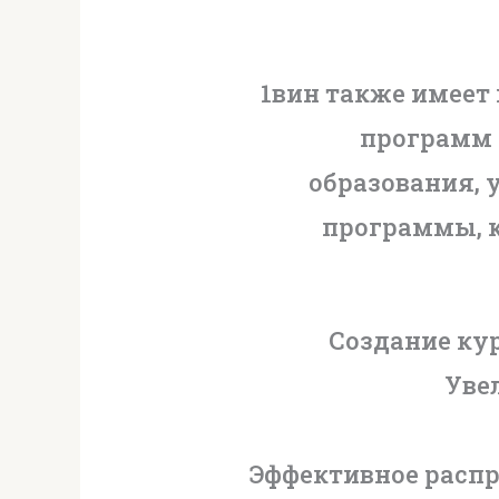
1вин также имеет
программ 
образования, 
программы, к
Создание ку
Уве
Эффективное распр