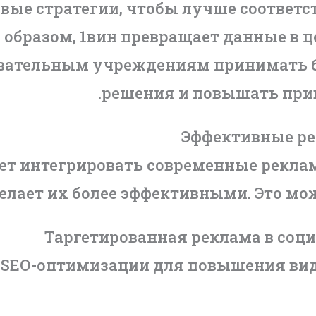
вые стратегии, чтобы лучше соответ
 образом, 1вин превращает данные в 
овательным учреждениям принимать 
решения и повышать прив
Эффективные ре
ет интегрировать современные реклам
елает их более эффективными. Это мож
Таргетированная реклама в соц
SEO-оптимизации для повышения вид