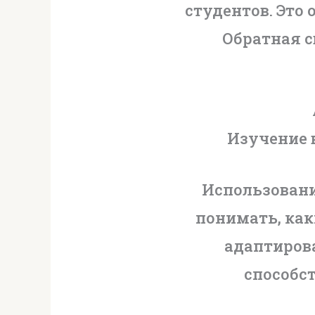
студентов. Это
Обратная с
Изучение 
Использован
понимать, как
адаптирова
способс