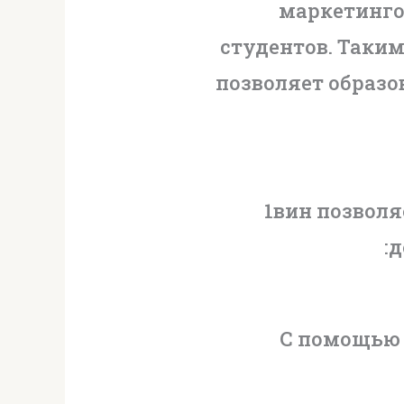
маркетинго
студентов. Таким
позволяет образ
1вин позволя
д
С помощью 