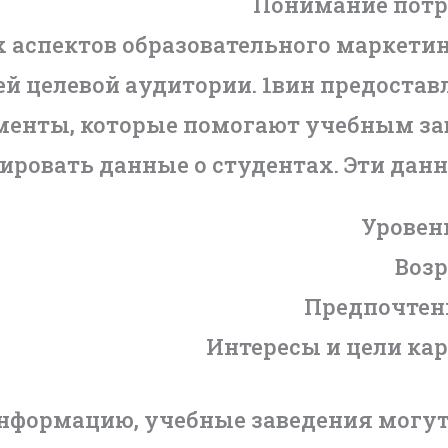
Понимание потр
 аспектов образовательного маркетин
ей целевой аудитории. 1вин предоста
менты, которые помогают учебным за
ировать данные о студентах. Эти дан
Уровен
Возр
Предпочтен
Интересы и цели кар
нформацию, учебные заведения могут