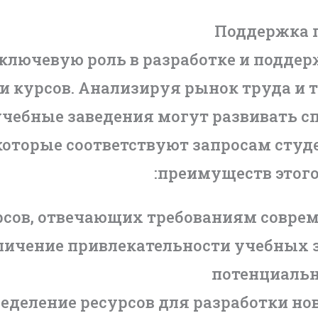
Поддержка 
 ключевую роль в разработке и подде
и курсов. Анализируя рынок труда и 
учебные заведения могут развивать 
оторые соответствуют запросам студе
преимуществ этого
рсов, отвечающих требованиям совре
личение привлекательности учебных 
потенциальн
еделение ресурсов для разработки н