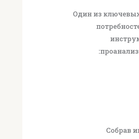
Один из ключевых
потребност
инстру
проанализ
Собрав и