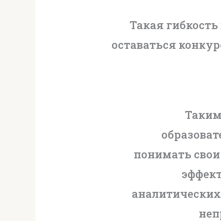
Такая гибкост
оставаться конку
Таким
образоват
понимать свои
эффект
аналитических
неп