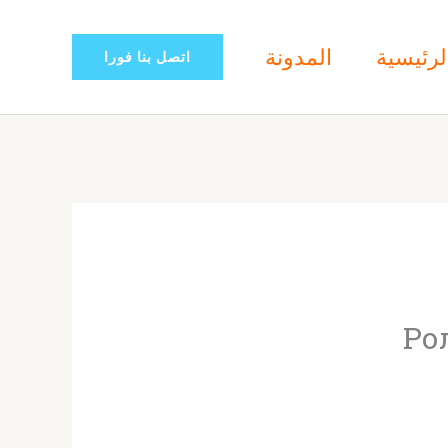
لرئيسية
المدونة
اتصل بنا فورا
Ро