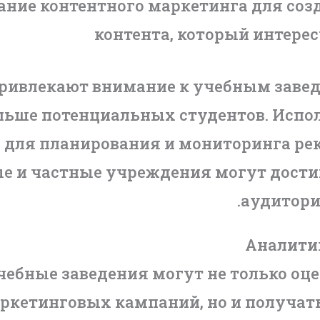
ание контентного маркетинга для соз
контента, который интерес
ривлекают внимание к учебным заве
льше потенциальных студентов. Исп
н для планирования и мониторинга р
е и частные учреждения могут дости
аудитори
Аналитик
чебные заведения могут не только оц
ркетинговых кампаний, но и получать