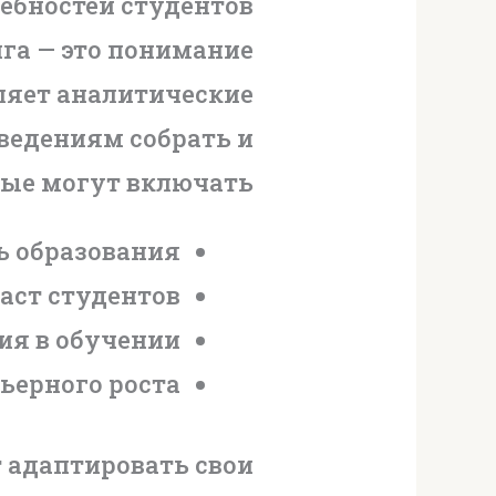
ебностей студентов
га — это понимание
вляет аналитические
ведениям собрать и
ные могут включать:
ь образования
аст студентов
ия в обучении
ьерного роста
 адаптировать свои