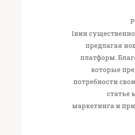
Р
1вин существенно
предлагая но
платформ. Бла
которые пре
потребности свои
статье 
маркетинга и при