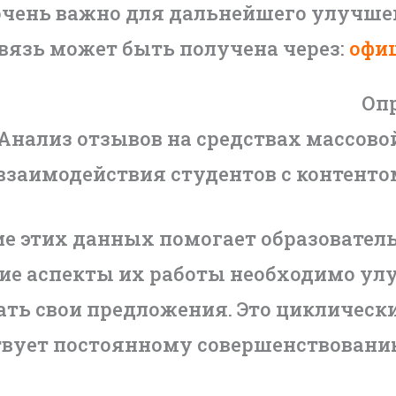
 очень важно для дальнейшего улучше
вязь может быть получена через:
офи
Оп
Анализ отзывов на средствах массов
взаимодействия студентов с контенто
ие этих данных помогает образовате
ие аспекты их работы необходимо ул
ть свои предложения. Это циклически
твует постоянному совершенствовани