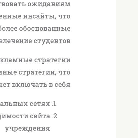
ствовать ожиданиям
ценные инсайты, что
более обоснованные
лечение студентов.
кламные стратегии
ные стратегии, что
ет включать в себя:
иальных сетях
имости сайта
учреждения