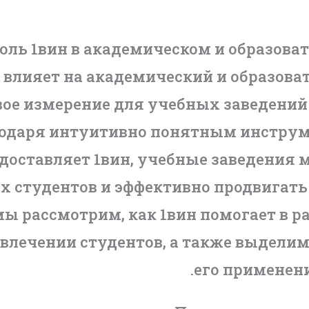
оль 1вин в академическом и образова
 влияет на академический и образова
вое измерение для учебных заведений
годаря интуитивно понятным инструм
доставляет 1вин, учебные заведения 
х студентов и эффективно продвигать 
мы рассмотрим, как 1вин помогает в р
влечении студентов, а также выдели
его применени