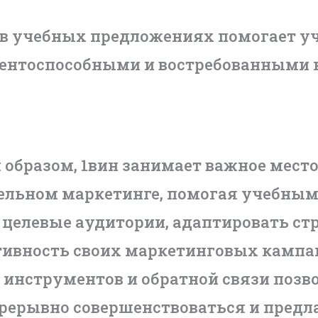
ь в учебных предложениях помогает 
рентоспособными и востребованными 
 образом, 1вин занимает важное мест
ельном маркетинге, помогая учебны
 целевые аудитории, адаптировать ст
ивность своих маркетинговых кампа
 инструментов и обратной связи поз
рерывно совершенствоваться и предл