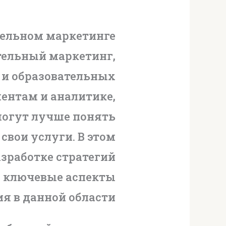
тельном маркетинге
тельный маркетинг,
 и образовательных
ентам и аналитике,
могут лучше понять
свои услуги. В этом
азработке стратегий
м ключевые аспекты
я в данной области.