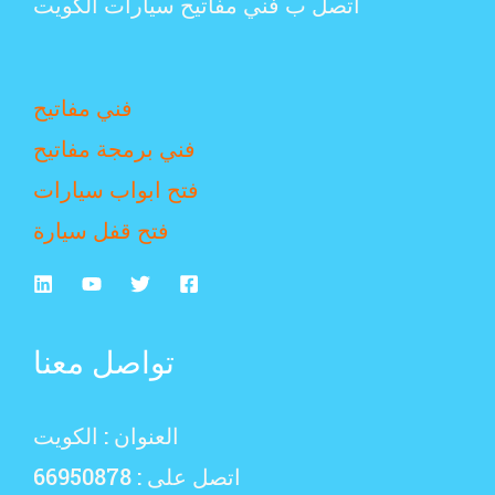
اتصل ب فني مفاتيح سيارات الكويت
فني مفاتيح
فني برمجة مفاتيح
فتح ابواب سيارات
فتح قفل سيارة
تواصل معنا
العنوان : الكويت
اتصل على : 66950878