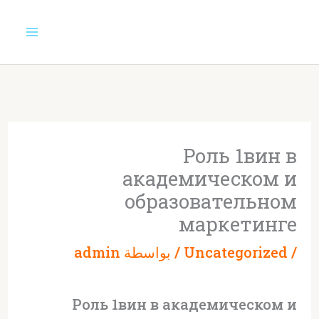
خطي
لى
لمحتوى
Роль 1вин в
академическом и
образовательном
маркетинге
/
Uncategorized
/ بواسطة
admin
Роль 1вин в академическом и