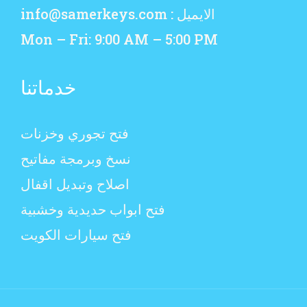
الايميل : info@samerkeys.com
Mon – Fri: 9:00 AM – 5:00 PM
خدماتنا
فتح تجوري وخزنات
نسخ وبرمجة مفاتيح
اصلاح وتبديل اقفال
فتح ابواب حديدية وخشبية
فتح سيارات الكويت