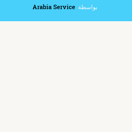
ieter ohne lugas
neue wettanbieter ohne oasi